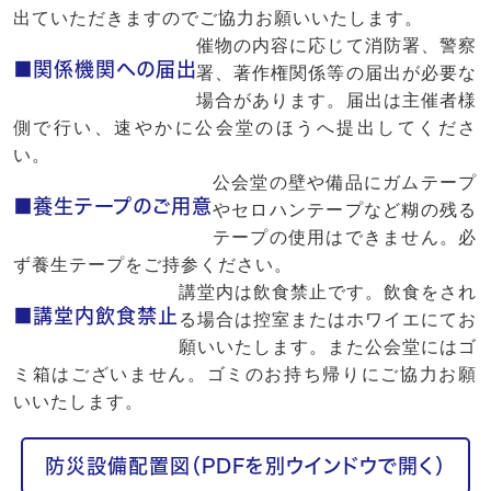
出ていただきますのでご協力お願いいたします。
催物の内容に応じて消防署、警察
■関係機関への届出
署、著作権関係等の届出が必要な
場合があります。届出は主催者様
側で行い、速やかに公会堂のほうへ提出してくださ
い。
公会堂の壁や備品にガムテープ
■養生テープのご用意
やセロハンテープなど糊の残る
テープの使用はできません。必
ず養生テープをご持参ください。
講堂内は飲食禁止です。飲食をされ
■講堂内飲食禁止
る場合は控室またはホワイエにてお
願いいたします。また公会堂にはゴ
ミ箱はございません。ゴミのお持ち帰りにご協力お願
いいたします。
防災設備配置図（PDFを別ウインドウで開く）