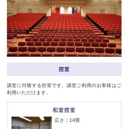
控室
講堂に付随する控室です。講堂ご利用のお客様はご
利用いただけます。
和室控室
広さ：14畳