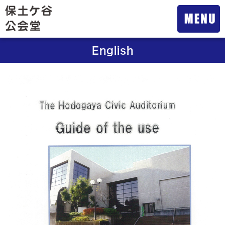
English